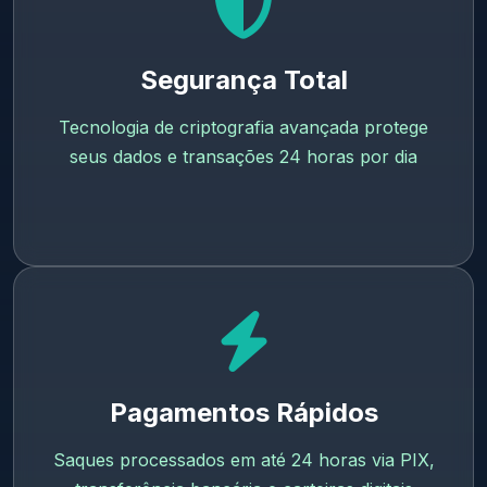
Segurança Total
Tecnologia de criptografia avançada protege
seus dados e transações 24 horas por dia
Pagamentos Rápidos
Saques processados em até 24 horas via PIX,