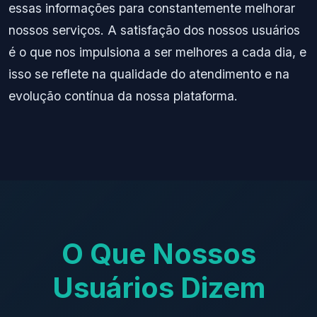
essas informações para constantemente melhorar
nossos serviços. A satisfação dos nossos usuários
é o que nos impulsiona a ser melhores a cada dia, e
isso se reflete na qualidade do atendimento e na
evolução contínua da nossa plataforma.
O Que Nossos
Usuários Dizem