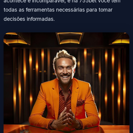
acontece é incomparável, e na 755bet você tem
todas as ferramentas necessárias para tomar
decisões informadas.