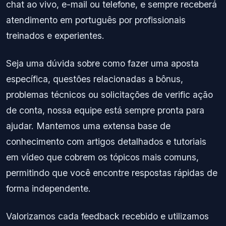
chat ao vivo, e-mail ou telefone, e sempre receberá
atendimento em português por profissionais
treinados e experientes.
Seja uma dúvida sobre como fazer uma aposta
específica, questões relacionadas a bônus,
problemas técnicos ou solicitações de verific ação
de conta, nossa equipe está sempre pronta para
ajudar. Mantemos uma extensa base de
conhecimento com artigos detalhados e tutoriais
em vídeo que cobrem os tópicos mais comuns,
permitindo que você encontre respostas rápidas de
forma independente.
Valorizamos cada feedback recebido e utilizamos