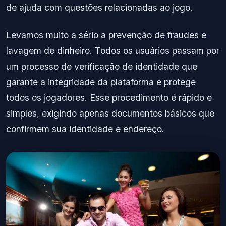
de ajuda com questões relacionadas ao jogo.
Levamos muito a sério a prevenção de fraudes e
lavagem de dinheiro. Todos os usuários passam por
um processo de verificação de identidade que
garante a integridade da plataforma e protege
todos os jogadores. Esse procedimento é rápido e
simples, exigindo apenas documentos básicos que
confirmem sua identidade e endereço.