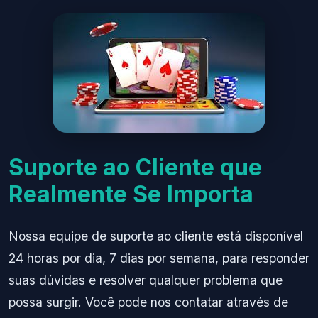
Suporte ao Cliente que
Realmente Se Importa
Nossa equipe de suporte ao cliente está disponível
24 horas por dia, 7 dias por semana, para responder
suas dúvidas e resolver qualquer problema que
possa surgir. Você pode nos contatar através de