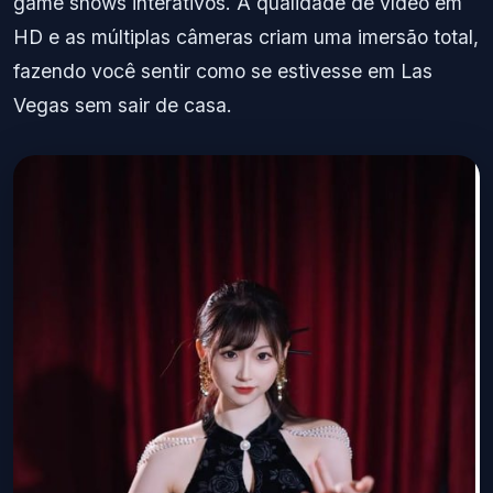
game shows interativos. A qualidade de vídeo em
HD e as múltiplas câmeras criam uma imersão total,
fazendo você sentir como se estivesse em Las
Vegas sem sair de casa.