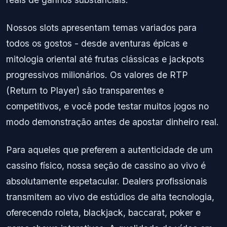
Nossos slots apresentam temas variados para
todos os gostos - desde aventuras épicas e
mitologia oriental até frutas clássicas e jackpots
progressivos milionários. Os valores de RTP
(Return to Player) são transparentes e
competitivos, e você pode testar muitos jogos no
modo demonstração antes de apostar dinheiro real.
Para aqueles que preferem a autenticidade de um
cassino físico, nossa seção de cassino ao vivo é
absolutamente espetacular. Dealers profissionais
transmitem ao vivo de estúdios de alta tecnologia,
oferecendo roleta, blackjack, baccarat, poker e