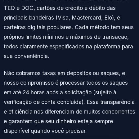
TED e DOC, cartões de crédito e débito das
principais bandeiras (Visa, Mastercard, Elo), e
carteiras digitais populares. Cada método tem seus
próprios limites mínimos e máximos de transação,
todos claramente especificados na plataforma para
sua conveniência.
Não cobramos taxas em depósitos ou saques, e
nosso compromisso é processar todos os saques
em até 24 horas após a solicitação (sujeito à
verificação de conta concluída). Essa transparência
e eficiência nos diferenciam de muitos concorrentes
e garantem que seu dinheiro esteja sempre
disponível quando você precisar.