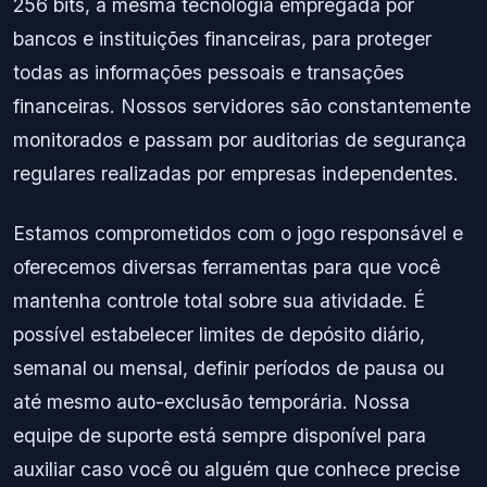
256 bits, a mesma tecnologia empregada por
bancos e instituições financeiras, para proteger
todas as informações pessoais e transações
financeiras. Nossos servidores são constantemente
monitorados e passam por auditorias de segurança
regulares realizadas por empresas independentes.
Estamos comprometidos com o jogo responsável e
oferecemos diversas ferramentas para que você
mantenha controle total sobre sua atividade. É
possível estabelecer limites de depósito diário,
semanal ou mensal, definir períodos de pausa ou
até mesmo auto-exclusão temporária. Nossa
equipe de suporte está sempre disponível para
auxiliar caso você ou alguém que conhece precise